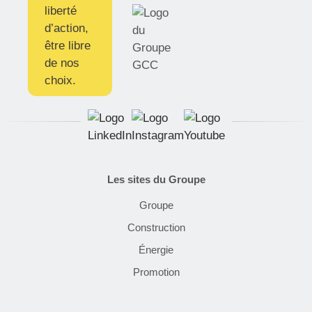
liberté
d’action,
être libre
de nos
choix.
Les sites du Groupe
Groupe
Construction
Énergie
Promotion